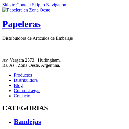
Skip to Content
Skip to Navigation
Papeleras
Distribuidora de Articulos de Embalaje
Av. Vergara 2573 , Hurlingham.
Bs. As., Zona Oeste. Argentina.
Productos
Distribuidora
Blog
Como LLegar
Contacto
CATEGORIAS
Bandejas