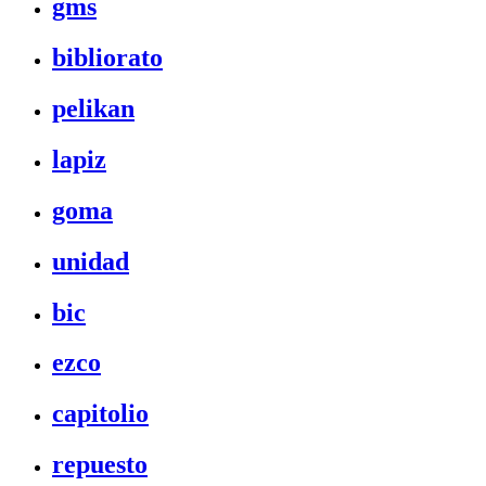
gms
bibliorato
pelikan
lapiz
goma
unidad
bic
ezco
capitolio
repuesto