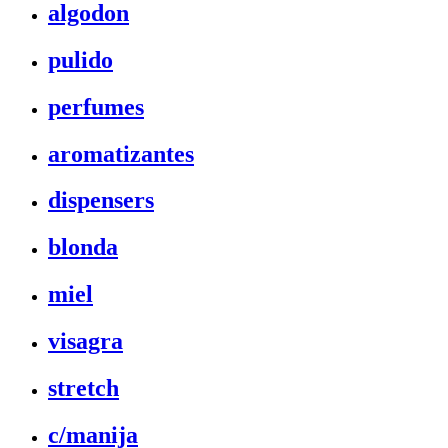
algodon
pulido
perfumes
aromatizantes
dispensers
blonda
miel
visagra
stretch
c/manija