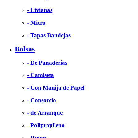
- Livianas
- Micro
- Tapas Bandejas
Bolsas
- De Panaderías
- Camiseta
- Con Manija de Papel
- Consorcio
- de Arranque
- Polipropileno
- Riñon