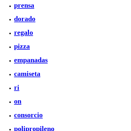
prensa
dorado
regalo
pizza
empanadas
camiseta
ri
on
consorcio
polipropileno