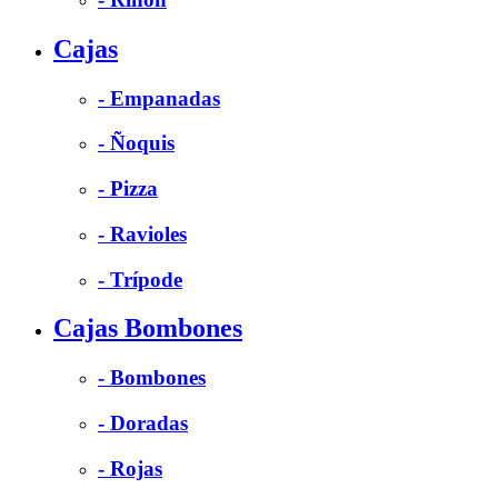
Cajas
- Empanadas
- Ñoquis
- Pizza
- Ravioles
- Trípode
Cajas Bombones
- Bombones
- Doradas
- Rojas