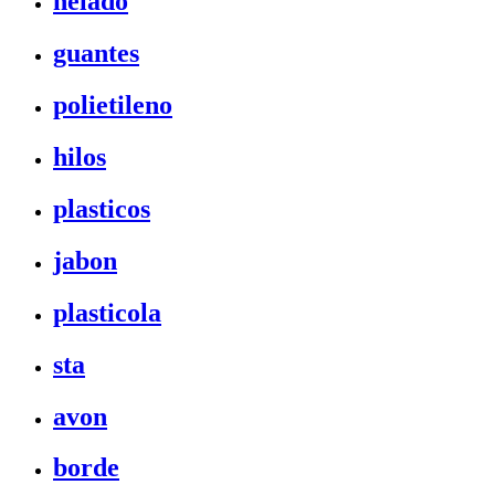
helado
guantes
polietileno
hilos
plasticos
jabon
plasticola
sta
avon
borde