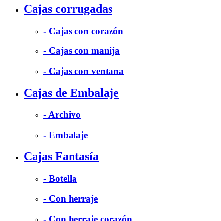
Cajas corrugadas
- Cajas con corazón
- Cajas con manija
- Cajas con ventana
Cajas de Embalaje
- Archivo
- Embalaje
Cajas Fantasía
- Botella
- Con herraje
- Con herraje corazón