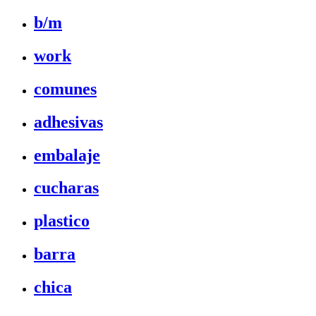
b/m
work
comunes
adhesivas
embalaje
cucharas
plastico
barra
chica