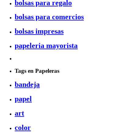
bolsas para regalo
bolsas para comercios
bolsas impresas
papeleria mayorista
Tags en Papeleras
bandeja
papel
art
color