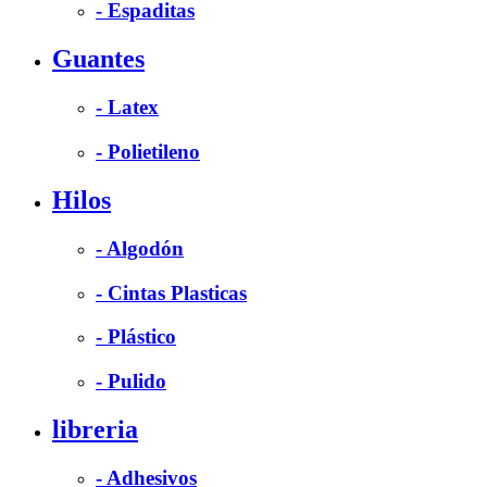
- Espaditas
Guantes
- Latex
- Polietileno
Hilos
- Algodón
- Cintas Plasticas
- Plástico
- Pulido
libreria
- Adhesivos