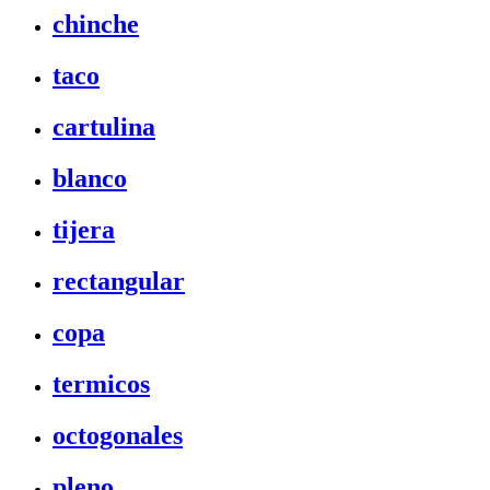
chinche
taco
cartulina
blanco
tijera
rectangular
copa
termicos
octogonales
pleno