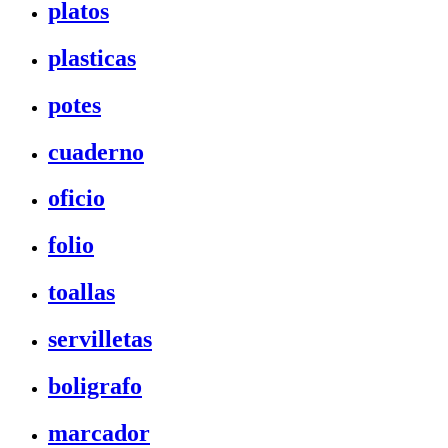
platos
plasticas
potes
cuaderno
oficio
folio
toallas
servilletas
boligrafo
marcador