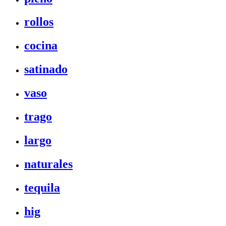
rollos
cocina
satinado
vaso
trago
largo
naturales
tequila
hig