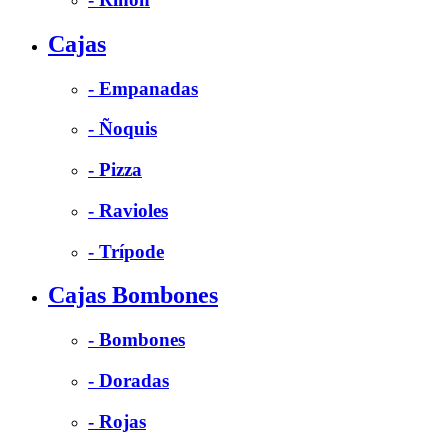
Cajas
- Empanadas
- Ñoquis
- Pizza
- Ravioles
- Trípode
Cajas Bombones
- Bombones
- Doradas
- Rojas