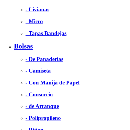
- Livianas
- Micro
- Tapas Bandejas
Bolsas
- De Panaderías
- Camiseta
- Con Manija de Papel
- Consorcio
- de Arranque
- Polipropileno
- Riñon