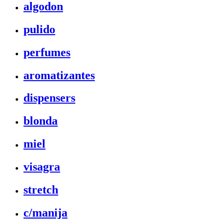
algodon
pulido
perfumes
aromatizantes
dispensers
blonda
miel
visagra
stretch
c/manija