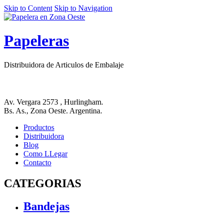
Skip to Content
Skip to Navigation
Papeleras
Distribuidora de Articulos de Embalaje
Av. Vergara 2573 , Hurlingham.
Bs. As., Zona Oeste. Argentina.
Productos
Distribuidora
Blog
Como LLegar
Contacto
CATEGORIAS
Bandejas