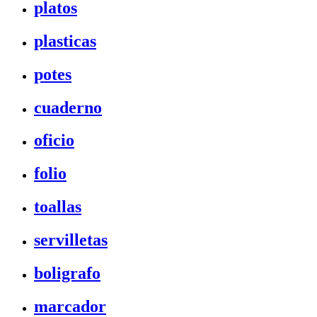
platos
plasticas
potes
cuaderno
oficio
folio
toallas
servilletas
boligrafo
marcador