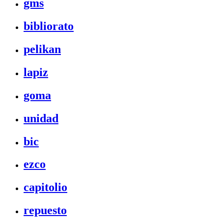
gms
bibliorato
pelikan
lapiz
goma
unidad
bic
ezco
capitolio
repuesto