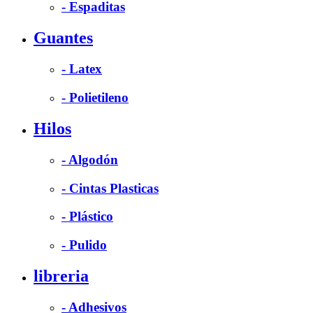
- Espaditas
Guantes
- Latex
- Polietileno
Hilos
- Algodón
- Cintas Plasticas
- Plástico
- Pulido
libreria
- Adhesivos