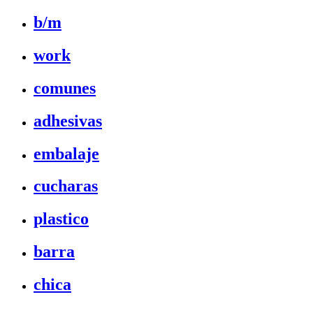
b/m
work
comunes
adhesivas
embalaje
cucharas
plastico
barra
chica