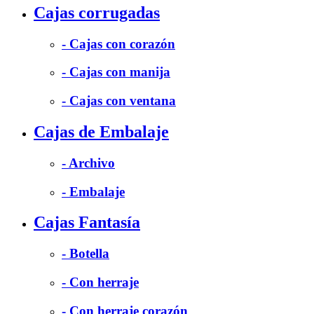
Cajas corrugadas
- Cajas con corazón
- Cajas con manija
- Cajas con ventana
Cajas de Embalaje
- Archivo
- Embalaje
Cajas Fantasía
- Botella
- Con herraje
- Con herraje corazón