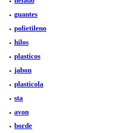
helado
guantes
polietileno
hilos
plasticos
jabon
plasticola
sta
avon
borde