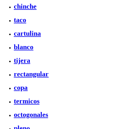
chinche
taco
cartulina
blanco
tijera
rectangular
copa
termicos
octogonales
pleno