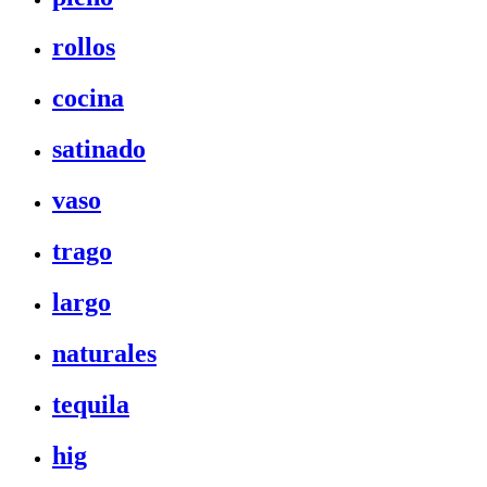
rollos
cocina
satinado
vaso
trago
largo
naturales
tequila
hig