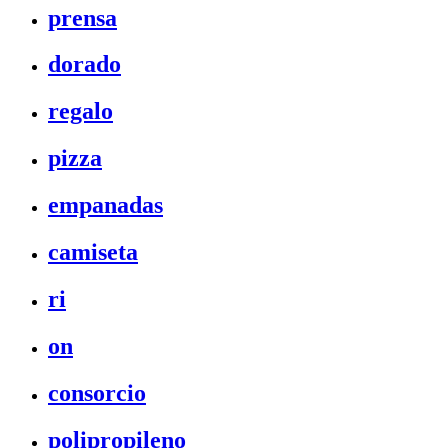
prensa
dorado
regalo
pizza
empanadas
camiseta
ri
on
consorcio
polipropileno