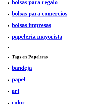
bolsas para regalo
bolsas para comercios
bolsas impresas
papeleria mayorista
Tags en Papeleras
bandeja
papel
art
color