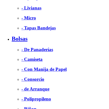
- Livianas
- Micro
- Tapas Bandejas
Bolsas
- De Panaderías
- Camiseta
- Con Manija de Papel
- Consorcio
- de Arranque
- Polipropileno
- Riñon