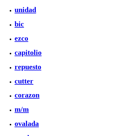
unidad
bic
ezco
capitolio
repuesto
cutter
corazon
m/m
ovalada