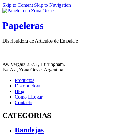
Skip to Content
Skip to Navigation
Papeleras
Distribuidora de Articulos de Embalaje
Av. Vergara 2573 , Hurlingham.
Bs. As., Zona Oeste. Argentina.
Productos
Distribuidora
Blog
Como LLegar
Contacto
CATEGORIAS
Bandejas