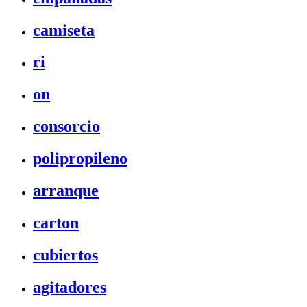
camiseta
ri
on
consorcio
polipropileno
arranque
carton
cubiertos
agitadores