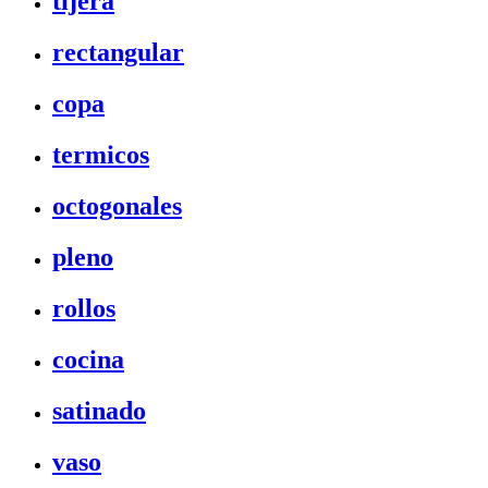
tijera
rectangular
copa
termicos
octogonales
pleno
rollos
cocina
satinado
vaso