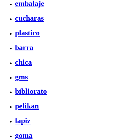
embalaje
cucharas
plastico
barra
chica
gms
bibliorato
pelikan
lapiz
goma