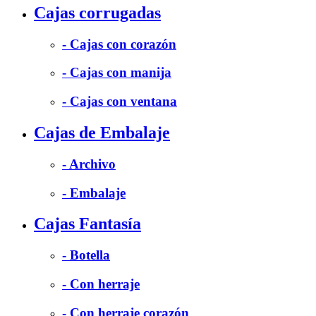
Cajas corrugadas
- Cajas con corazón
- Cajas con manija
- Cajas con ventana
Cajas de Embalaje
- Archivo
- Embalaje
Cajas Fantasía
- Botella
- Con herraje
- Con herraje corazón