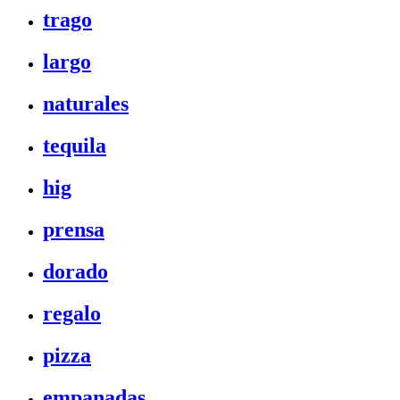
trago
largo
naturales
tequila
hig
prensa
dorado
regalo
pizza
empanadas