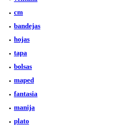
cm
bandejas
hojas
tapa
bolsas
maped
fantasia
manija
plato