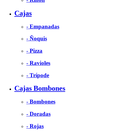
Cajas
- Empanadas
- Ñoquis
- Pizza
- Ravioles
- Trípode
Cajas Bombones
- Bombones
- Doradas
- Rojas