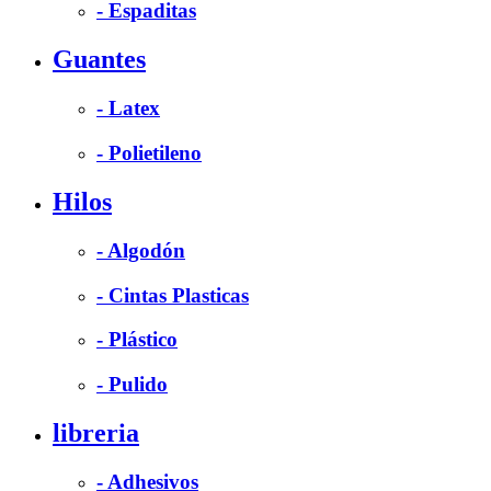
- Espaditas
Guantes
- Latex
- Polietileno
Hilos
- Algodón
- Cintas Plasticas
- Plástico
- Pulido
libreria
- Adhesivos