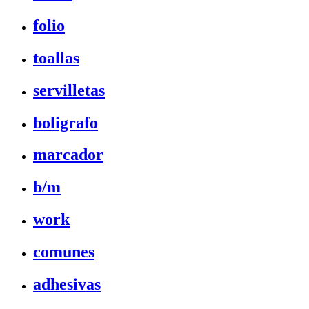
folio
toallas
servilletas
boligrafo
marcador
b/m
work
comunes
adhesivas