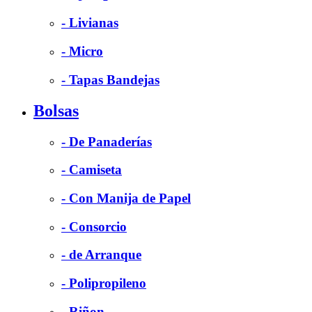
- Livianas
- Micro
- Tapas Bandejas
Bolsas
- De Panaderías
- Camiseta
- Con Manija de Papel
- Consorcio
- de Arranque
- Polipropileno
- Riñon