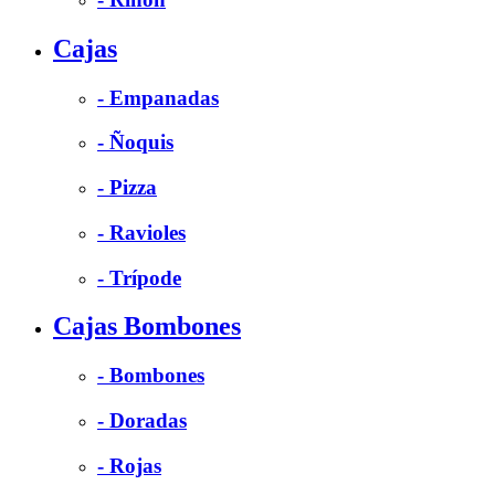
Cajas
- Empanadas
- Ñoquis
- Pizza
- Ravioles
- Trípode
Cajas Bombones
- Bombones
- Doradas
- Rojas