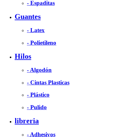
- Espaditas
Guantes
- Latex
- Polietileno
Hilos
- Algodón
- Cintas Plasticas
- Plástico
- Pulido
libreria
- Adhesivos