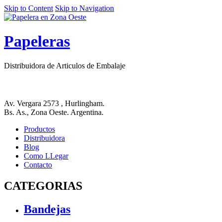
Skip to Content
Skip to Navigation
Papeleras
Distribuidora de Articulos de Embalaje
Av. Vergara 2573 , Hurlingham.
Bs. As., Zona Oeste. Argentina.
Productos
Distribuidora
Blog
Como LLegar
Contacto
CATEGORIAS
Bandejas