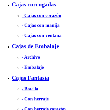
Cajas corrugadas
- Cajas con corazón
- Cajas con manija
- Cajas con ventana
Cajas de Embalaje
- Archivo
- Embalaje
Cajas Fantasía
- Botella
- Con herraje
- Con herraje corazón