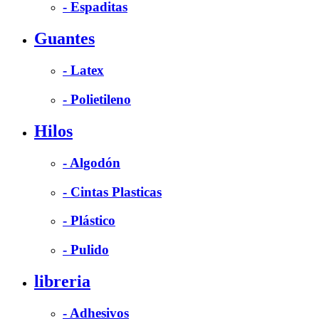
- Espaditas
Guantes
- Latex
- Polietileno
Hilos
- Algodón
- Cintas Plasticas
- Plástico
- Pulido
libreria
- Adhesivos