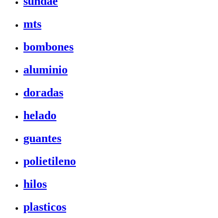
sundae
mts
bombones
aluminio
doradas
helado
guantes
polietileno
hilos
plasticos