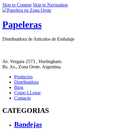
Skip to Content
Skip to Navigation
Papeleras
Distribuidora de Articulos de Embalaje
Av. Vergara 2573 , Hurlingham.
Bs. As., Zona Oeste. Argentina.
Productos
Distribuidora
Blog
Como LLegar
Contacto
CATEGORIAS
Bandejas