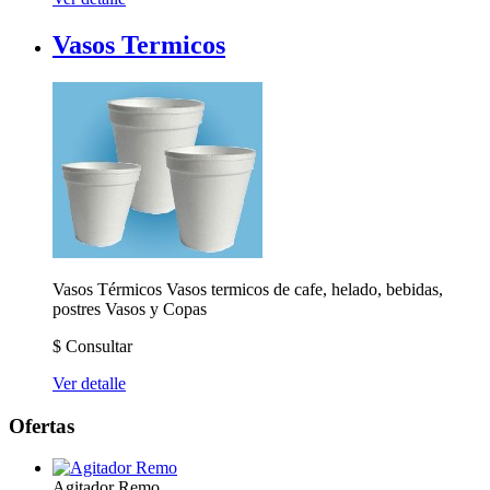
Vasos Termicos
Vasos Térmicos Vasos termicos de cafe, helado, bebidas,
postres
Vasos y Copas
$
Consultar
Ver detalle
Ofertas
Agitador Remo