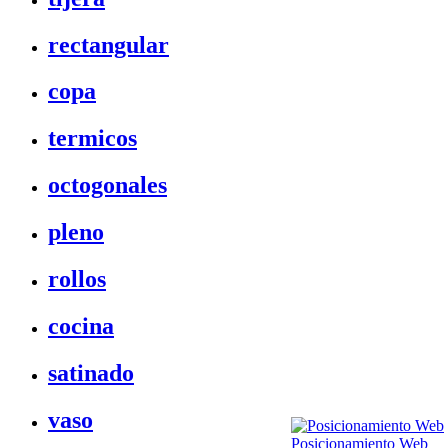
rectangular
copa
termicos
octogonales
pleno
rollos
cocina
satinado
vaso
Posicionamiento Web