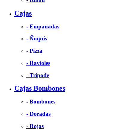
Cajas
- Empanadas
- Ñoquis
- Pizza
- Ravioles
- Trípode
Cajas Bombones
- Bombones
- Doradas
- Rojas