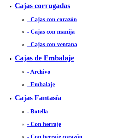
Cajas corrugadas
- Cajas con corazón
- Cajas con manija
- Cajas con ventana
Cajas de Embalaje
- Archivo
- Embalaje
Cajas Fantasía
- Botella
- Con herraje
- Con herraje corazón