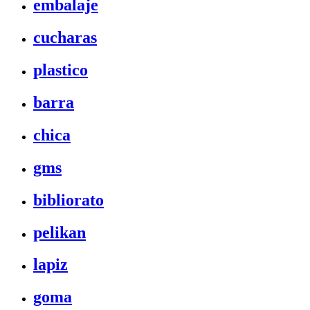
embalaje
cucharas
plastico
barra
chica
gms
bibliorato
pelikan
lapiz
goma