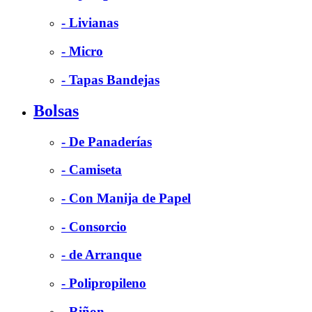
- Livianas
- Micro
- Tapas Bandejas
Bolsas
- De Panaderías
- Camiseta
- Con Manija de Papel
- Consorcio
- de Arranque
- Polipropileno
- Riñon