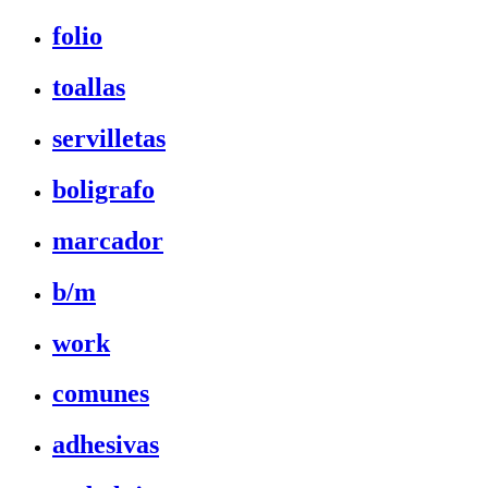
folio
toallas
servilletas
boligrafo
marcador
b/m
work
comunes
adhesivas