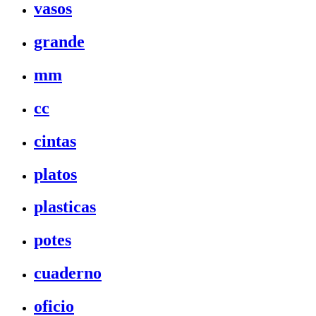
vasos
grande
mm
cc
cintas
platos
plasticas
potes
cuaderno
oficio