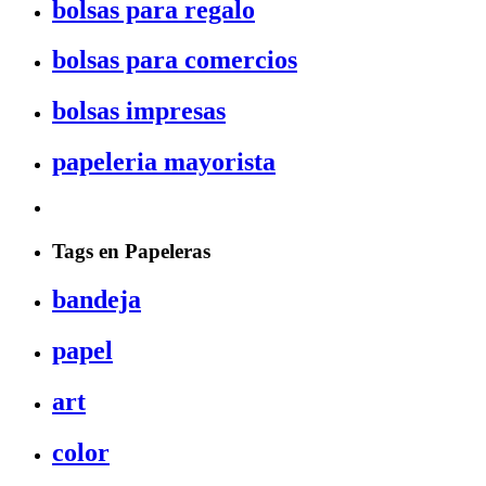
bolsas para regalo
bolsas para comercios
bolsas impresas
papeleria mayorista
Tags en Papeleras
bandeja
papel
art
color