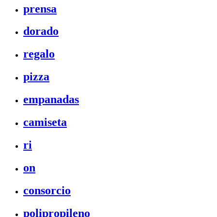
prensa
dorado
regalo
pizza
empanadas
camiseta
ri
on
consorcio
polipropileno