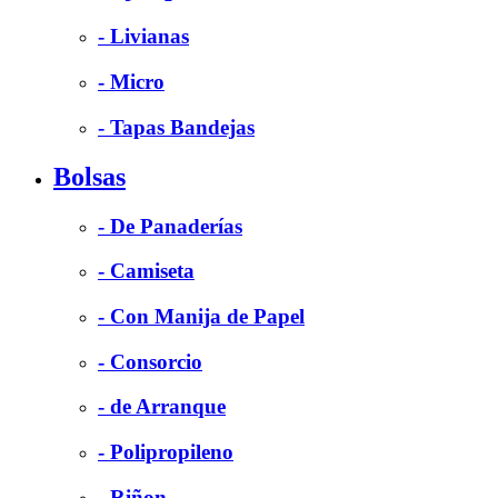
- Livianas
- Micro
- Tapas Bandejas
Bolsas
- De Panaderías
- Camiseta
- Con Manija de Papel
- Consorcio
- de Arranque
- Polipropileno
- Riñon