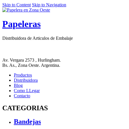
Skip to Content
Skip to Navigation
Papeleras
Distribuidora de Articulos de Embalaje
Av. Vergara 2573 , Hurlingham.
Bs. As., Zona Oeste. Argentina.
Productos
Distribuidora
Blog
Como LLegar
Contacto
CATEGORIAS
Bandejas