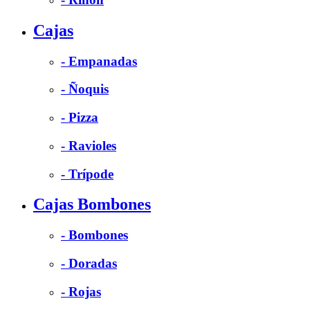
Cajas
- Empanadas
- Ñoquis
- Pizza
- Ravioles
- Trípode
Cajas Bombones
- Bombones
- Doradas
- Rojas