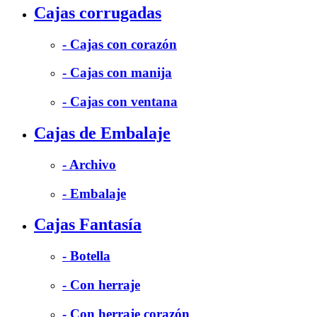
Cajas corrugadas
- Cajas con corazón
- Cajas con manija
- Cajas con ventana
Cajas de Embalaje
- Archivo
- Embalaje
Cajas Fantasía
- Botella
- Con herraje
- Con herraje corazón