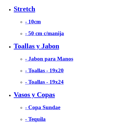
Stretch
- 10cm
- 50 cm c/manija
Toallas y Jabon
- Jabon para Manos
- Toallas - 19x20
- Toallas - 19x24
Vasos y Copas
- Copa Sundae
- Tequila