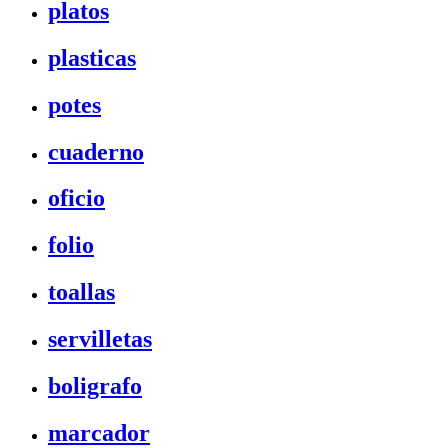
platos
plasticas
potes
cuaderno
oficio
folio
toallas
servilletas
boligrafo
marcador