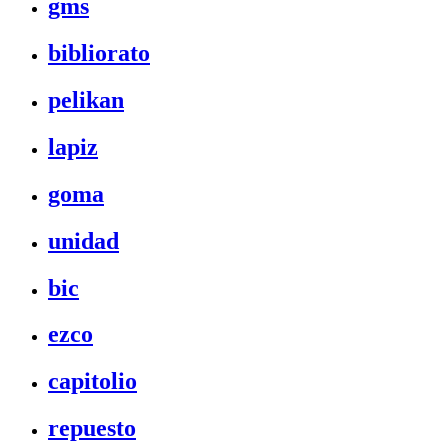
gms
bibliorato
pelikan
lapiz
goma
unidad
bic
ezco
capitolio
repuesto