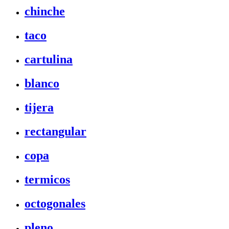
chinche
taco
cartulina
blanco
tijera
rectangular
copa
termicos
octogonales
pleno