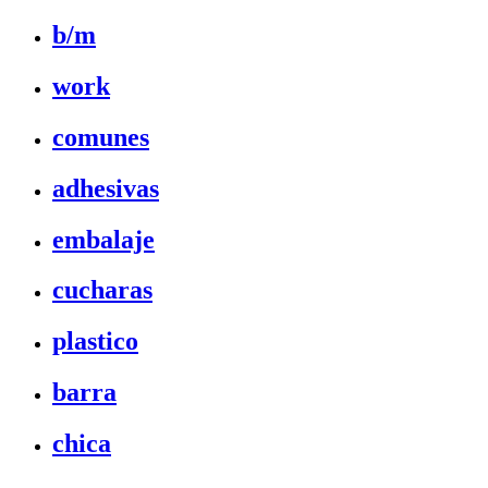
b/m
work
comunes
adhesivas
embalaje
cucharas
plastico
barra
chica