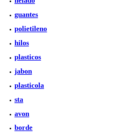
helado
guantes
polietileno
hilos
plasticos
jabon
plasticola
sta
avon
borde