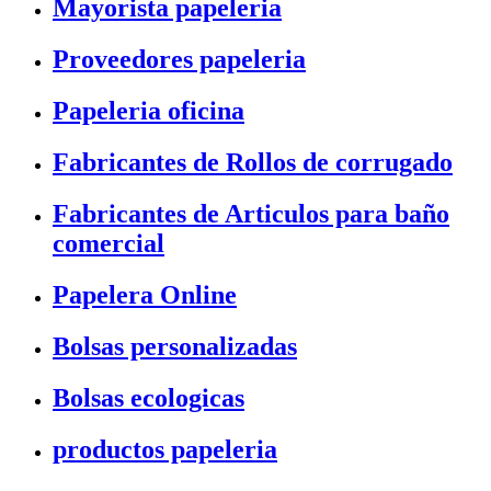
Mayorista papeleria
Proveedores papeleria
Papeleria oficina
Fabricantes de Rollos de corrugado
Fabricantes de Articulos para baño
comercial
Papelera Online
Bolsas personalizadas
Bolsas ecologicas
productos papeleria