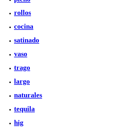
rollos
cocina
satinado
vaso
trago
largo
naturales
tequila
hig