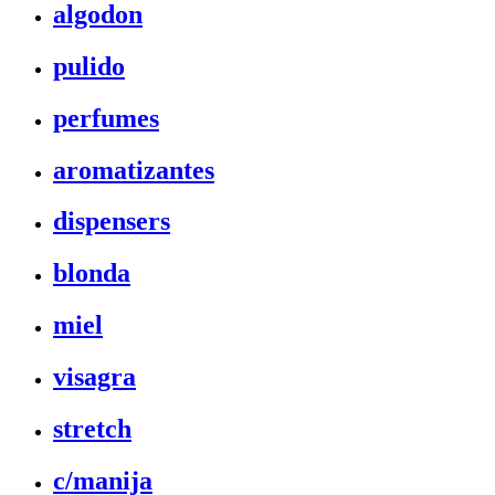
algodon
pulido
perfumes
aromatizantes
dispensers
blonda
miel
visagra
stretch
c/manija