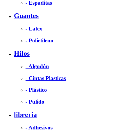
- Espaditas
Guantes
- Latex
- Polietileno
Hilos
- Algodón
- Cintas Plasticas
- Plástico
- Pulido
libreria
- Adhesivos