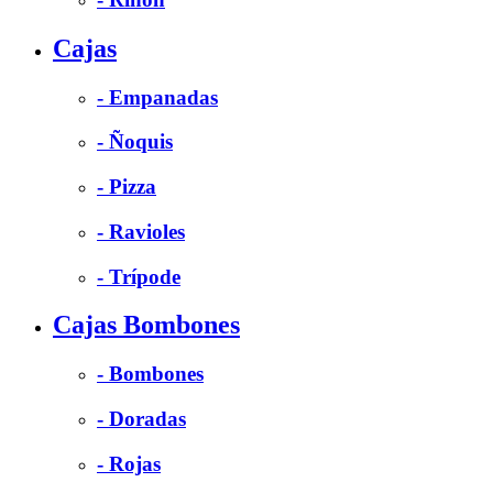
Cajas
- Empanadas
- Ñoquis
- Pizza
- Ravioles
- Trípode
Cajas Bombones
- Bombones
- Doradas
- Rojas