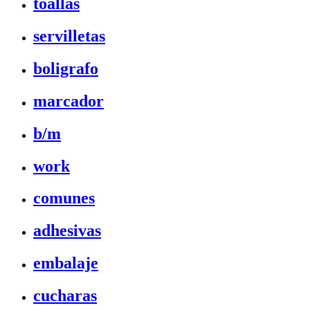
toallas
servilletas
boligrafo
marcador
b/m
work
comunes
adhesivas
embalaje
cucharas