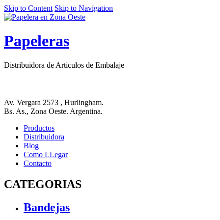
Skip to Content
Skip to Navigation
Papeleras
Distribuidora de Articulos de Embalaje
Av. Vergara 2573 , Hurlingham.
Bs. As., Zona Oeste. Argentina.
Productos
Distribuidora
Blog
Como LLegar
Contacto
CATEGORIAS
Bandejas