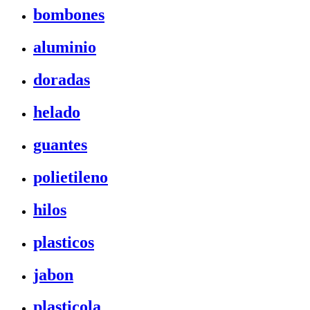
bombones
aluminio
doradas
helado
guantes
polietileno
hilos
plasticos
jabon
plasticola