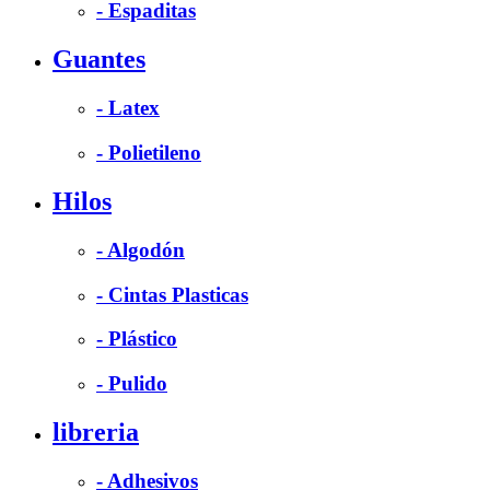
- Espaditas
Guantes
- Latex
- Polietileno
Hilos
- Algodón
- Cintas Plasticas
- Plástico
- Pulido
libreria
- Adhesivos