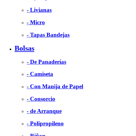
- Livianas
- Micro
- Tapas Bandejas
Bolsas
- De Panaderías
- Camiseta
- Con Manija de Papel
- Consorcio
- de Arranque
- Polipropileno
- Riñon