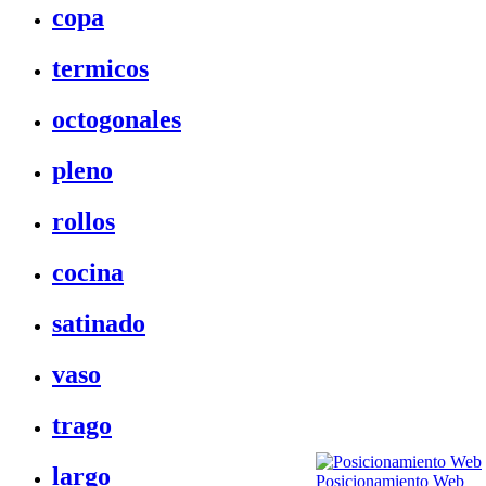
copa
termicos
octogonales
pleno
rollos
cocina
satinado
vaso
trago
largo
Posicionamiento Web