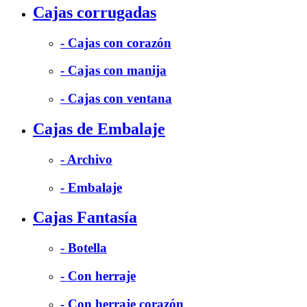
Cajas corrugadas
- Cajas con corazón
- Cajas con manija
- Cajas con ventana
Cajas de Embalaje
- Archivo
- Embalaje
Cajas Fantasía
- Botella
- Con herraje
- Con herraje corazón