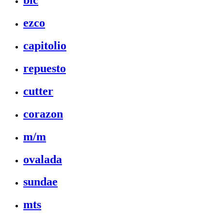
bic
ezco
capitolio
repuesto
cutter
corazon
m/m
ovalada
sundae
mts