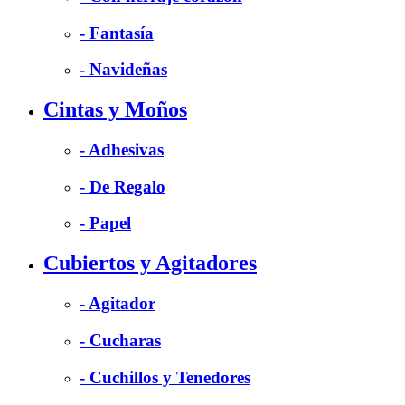
- Fantasía
- Navideñas
Cintas y Moños
- Adhesivas
- De Regalo
- Papel
Cubiertos y Agitadores
- Agitador
- Cucharas
- Cuchillos y Tenedores