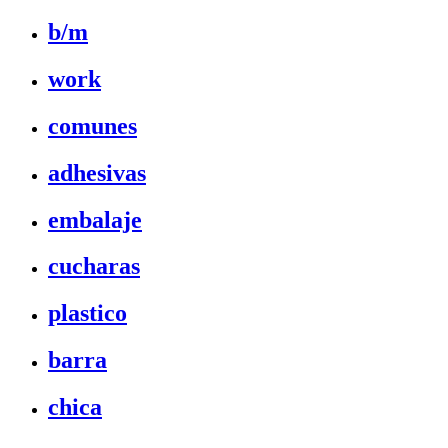
b/m
work
comunes
adhesivas
embalaje
cucharas
plastico
barra
chica