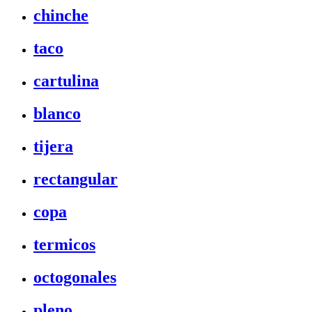
chinche
taco
cartulina
blanco
tijera
rectangular
copa
termicos
octogonales
pleno