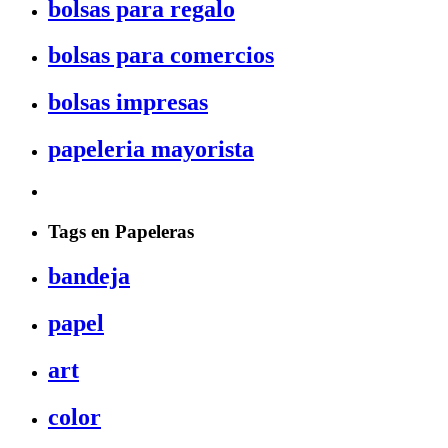
bolsas para regalo
bolsas para comercios
bolsas impresas
papeleria mayorista
Tags en Papeleras
bandeja
papel
art
color