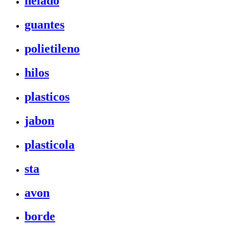
helado
guantes
polietileno
hilos
plasticos
jabon
plasticola
sta
avon
borde