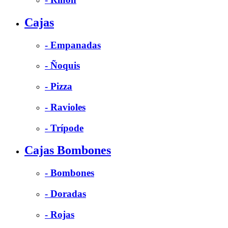
Cajas
- Empanadas
- Ñoquis
- Pizza
- Ravioles
- Trípode
Cajas Bombones
- Bombones
- Doradas
- Rojas