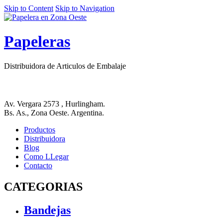
Skip to Content
Skip to Navigation
Papeleras
Distribuidora de Articulos de Embalaje
Av. Vergara 2573 , Hurlingham.
Bs. As., Zona Oeste. Argentina.
Productos
Distribuidora
Blog
Como LLegar
Contacto
CATEGORIAS
Bandejas