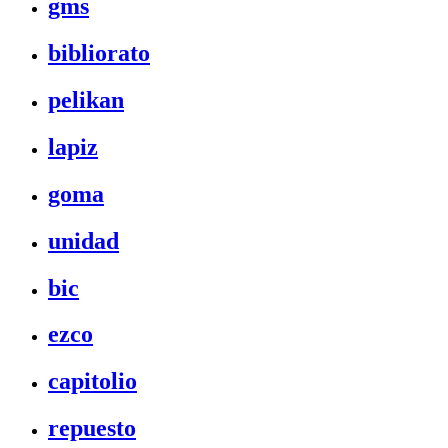
gms
bibliorato
pelikan
lapiz
goma
unidad
bic
ezco
capitolio
repuesto