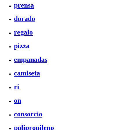
prensa
dorado
regalo
pizza
empanadas
camiseta
ri
on
consorcio
polipropileno