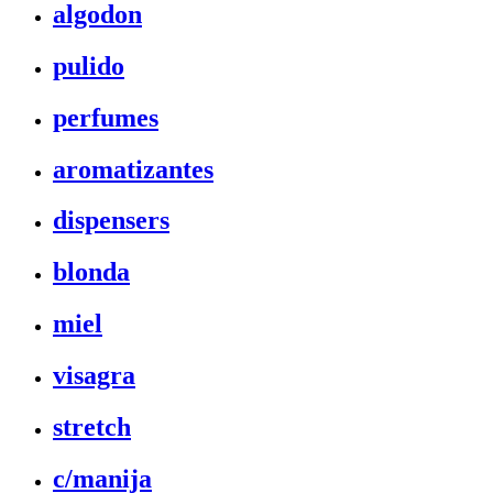
algodon
pulido
perfumes
aromatizantes
dispensers
blonda
miel
visagra
stretch
c/manija