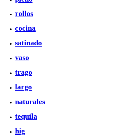
rollos
cocina
satinado
vaso
trago
largo
naturales
tequila
hig