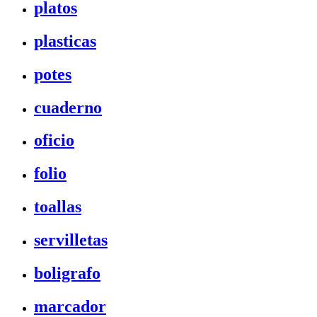
platos
plasticas
potes
cuaderno
oficio
folio
toallas
servilletas
boligrafo
marcador