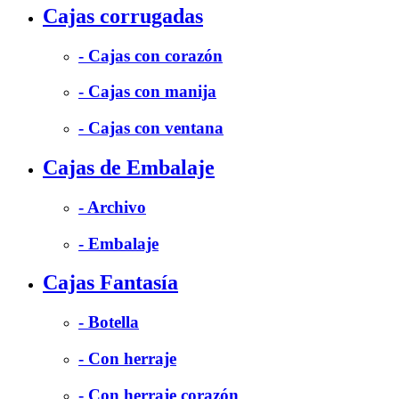
Cajas corrugadas
- Cajas con corazón
- Cajas con manija
- Cajas con ventana
Cajas de Embalaje
- Archivo
- Embalaje
Cajas Fantasía
- Botella
- Con herraje
- Con herraje corazón