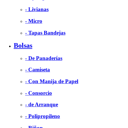
- Livianas
- Micro
- Tapas Bandejas
Bolsas
- De Panaderías
- Camiseta
- Con Manija de Papel
- Consorcio
- de Arranque
- Polipropileno
- Riñon