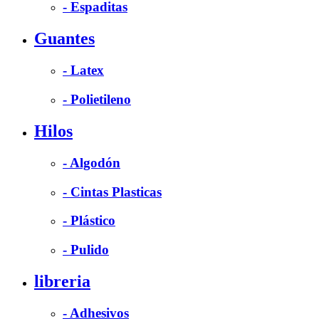
- Espaditas
Guantes
- Latex
- Polietileno
Hilos
- Algodón
- Cintas Plasticas
- Plástico
- Pulido
libreria
- Adhesivos