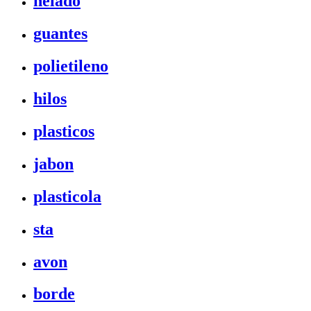
helado
guantes
polietileno
hilos
plasticos
jabon
plasticola
sta
avon
borde