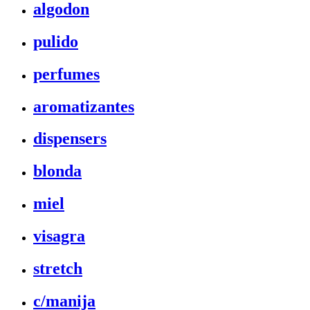
algodon
pulido
perfumes
aromatizantes
dispensers
blonda
miel
visagra
stretch
c/manija