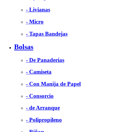
- Livianas
- Micro
- Tapas Bandejas
Bolsas
- De Panaderías
- Camiseta
- Con Manija de Papel
- Consorcio
- de Arranque
- Polipropileno
- Riñon