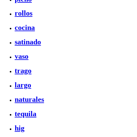
rollos
cocina
satinado
vaso
trago
largo
naturales
tequila
hig