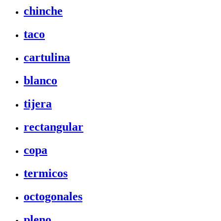
chinche
taco
cartulina
blanco
tijera
rectangular
copa
termicos
octogonales
pleno