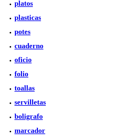
platos
plasticas
potes
cuaderno
oficio
folio
toallas
servilletas
boligrafo
marcador