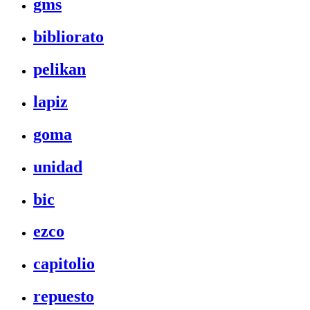
gms
bibliorato
pelikan
lapiz
goma
unidad
bic
ezco
capitolio
repuesto