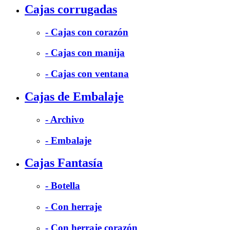
Cajas corrugadas
- Cajas con corazón
- Cajas con manija
- Cajas con ventana
Cajas de Embalaje
- Archivo
- Embalaje
Cajas Fantasía
- Botella
- Con herraje
- Con herraje corazón