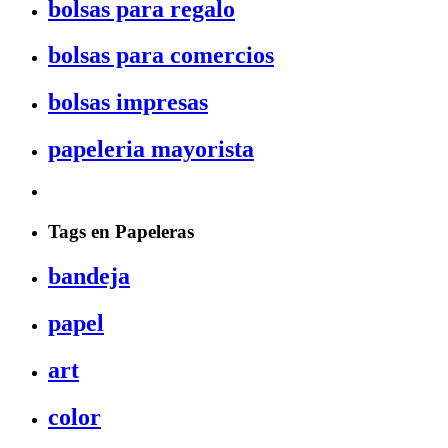
bolsas para regalo
bolsas para comercios
bolsas impresas
papeleria mayorista
Tags en Papeleras
bandeja
papel
art
color