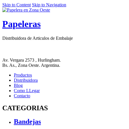
Skip to Content
Skip to Navigation
Papeleras
Distribuidora de Articulos de Embalaje
Av. Vergara 2573 , Hurlingham.
Bs. As., Zona Oeste. Argentina.
Productos
Distribuidora
Blog
Como LLegar
Contacto
CATEGORIAS
Bandejas