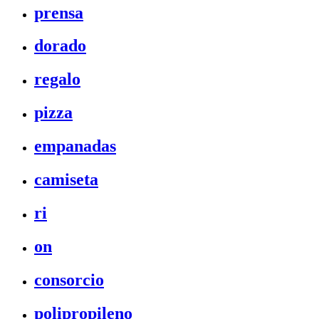
prensa
dorado
regalo
pizza
empanadas
camiseta
ri
on
consorcio
polipropileno