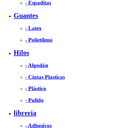
- Espaditas
Guantes
- Latex
- Polietileno
Hilos
- Algodón
- Cintas Plasticas
- Plástico
- Pulido
libreria
- Adhesivos