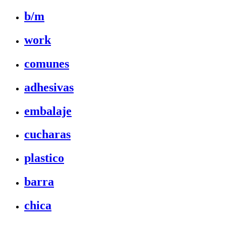
b/m
work
comunes
adhesivas
embalaje
cucharas
plastico
barra
chica