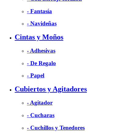
- Fantasía
- Navideñas
Cintas y Moños
- Adhesivas
- De Regalo
- Papel
Cubiertos y Agitadores
- Agitador
- Cucharas
- Cuchillos y Tenedores