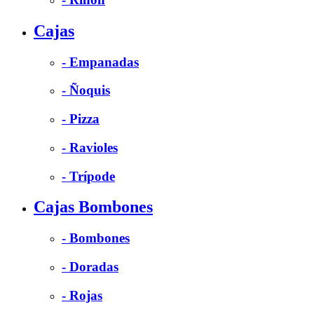
Cajas
- Empanadas
- Ñoquis
- Pizza
- Ravioles
- Trípode
Cajas Bombones
- Bombones
- Doradas
- Rojas